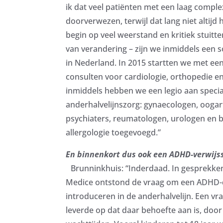
ik dat veel patiënten met een laag comp
doorverwezen, terwijl dat lang niet altijd
begin op veel weerstand en kritiek stuitt
van verandering – zijn we inmiddels een s
in Nederland. In 2015 startten we met een
consulten voor cardiologie, orthopedie e
inmiddels hebben we een legio aan specia
anderhalvelijnszorg: gynaecologen, oogar
psychiaters, reumatologen, urologen en 
allergologie toegevoegd.”
En binnenkort dus ook een ADHD-verwijs
Brunninkhuis: “Inderdaad. In gesprekke
Medice ontstond de vraag om een ADHD-d
introduceren in de anderhalvelijn. Een vr
leverde op dat daar behoefte aan is, doo