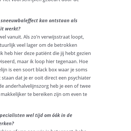
n sneeuwbaleffect kan ontstaan als
dit werkt?
el vanuit. Als zo’n verwijsstraat loopt,
uurlijk veel lager om de betrokken
ik heb hier deze patiënt die jij hebt gezien
dviseerd, maar ik loop hier tegenaan. Hoe
lijn is een soort black box waar je soms
 staan dat je er ooit direct een psychiater
 de anderhalvelijnszorg heb je een of twee
 makkelijker te bereiken zijn om even te
specialisten wel tijd om óók in de
erken?