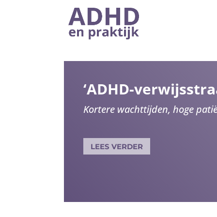
‘ADHD-verwijsstraa
Kortere wachttijden, hoge patië
LEES VERDER