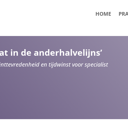
HOME
PRA
t in de anderhalvelijns’
nttevredenheid en tijdwinst voor specialist