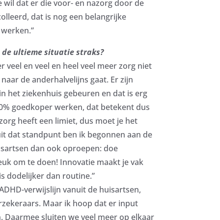
wil dat er die voor- en nazorg door de
leerd, dat is nog een belangrijke
 werken.”
ie de ultieme situatie straks?
er veel en veel en heel veel meer zorg niet
naar de anderhalvelijns gaat. Er zijn
in het ziekenhuis gebeuren en dat is erg
50% goedkoper werken, dat betekent dus
rg heeft een limiet, dus moet je het
it dat standpunt ben ik begonnen aan de
huisartsen dan ook oproepen: doe
 leuk om te doen! Innovatie maakt je vak
is dodelijker dan routine.”
DHD-verwijslijn vanuit de huisartsen,
rzekeraars. Maar ik hoop dat er input
 Daarmee sluiten we veel meer op elkaar