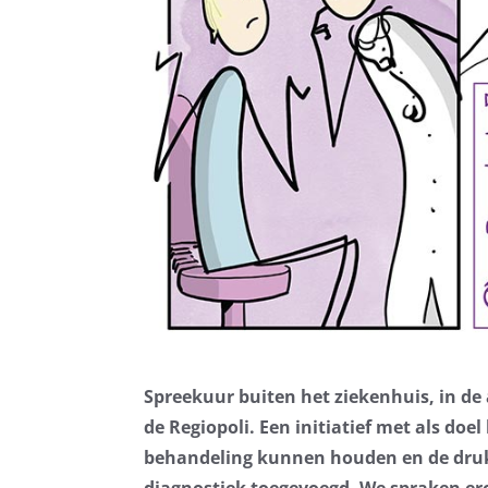
Spreekuur buiten het ziekenhuis, in de
de Regiopoli. Een initiatief met als doe
behandeling kunnen houden en de druk
diagnostiek toegevoegd. We spraken ero