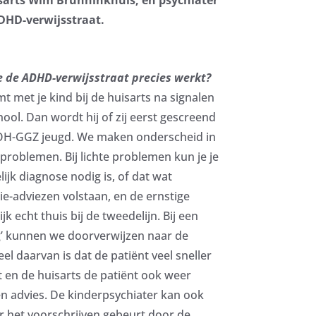
ADHD-verwijsstraat.
oe de ADHD-verwijsstraat precies werkt?
mt met je kind bij de huisarts na signalen
ool. Dan wordt hij of zij eerst gescreend
POH-GGZ jeugd. We maken onderscheid in
 problemen. Bij lichte problemen kun je je
ijk diagnose nodig is, of dat wat
e-adviezen volstaan, en de ernstige
 echt thuis bij de tweedelijn. Bij een
’ kunnen we doorverwijzen naar de
el daarvan is dat de patiënt veel sneller
 en de huisarts de patiënt ook weer
een advies. De kinderpsychiater kan ook
r het voorschrijven gebeurt door de