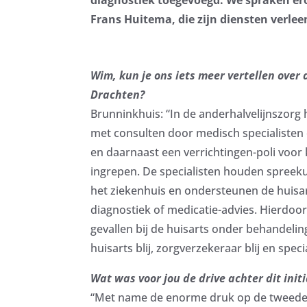
Frans Huitema, die zijn diensten verlee
Wim, kun je ons iets meer vertellen over 
Drachten?
Brunninkhuis: “In de anderhalvelijnszorg
met consulten door medisch specialisten 
en daarnaast een verrichtingen-poli voor
ingrepen. De specialisten houden spreeku
het ziekenhuis en ondersteunen de huisa
diagnostiek of medicatie-advies. Hierdoor 
gevallen bij de huisarts onder behandeling b
huisarts blij, zorgverzekeraar blij en special
Wat was voor jou de drive achter dit initi
“Met name de enorme druk op de tweedeli